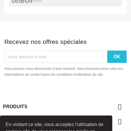
search
Recevez nos offres spéciales
Vous pouvez vous désinscrire à tout moment. Vous trouverez pour cela nos
informations de contact dans les conditions d'utilisation du site.

PRODUITS

NOTRE SOCIÉTÉ
En visitant ce site, vous acceptez l'utilisation de