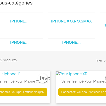
ous-catégories
IPHONE...
IPHONE X/XR/XSMAX
IPHONE...
IPHONE...
 22 produits.
Trier p
favorite_border
e Trempé Pour IPhone XS Max
Verre Trempé Pour IPhone 
nectez-vous pour afficher les prix
Connectez-vous pour afficher les p