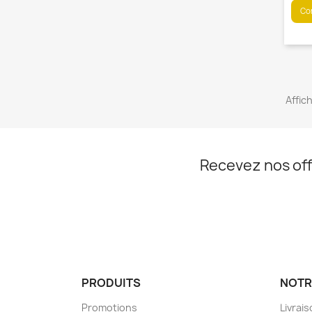
Con
Affic
Recevez nos off
PRODUITS
NOTR
Promotions
Livrai