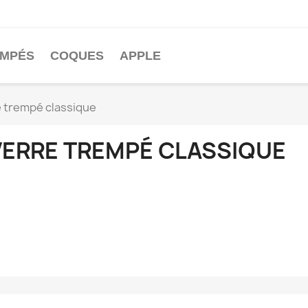
EMPÉS
COQUES
APPLE
e trempé classique
VERRE TREMPÉ CLASSIQUE