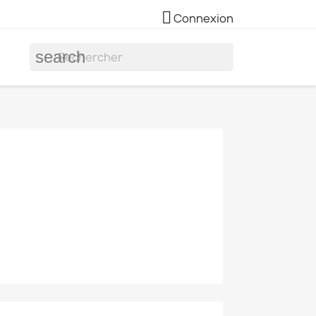

Connexion
search