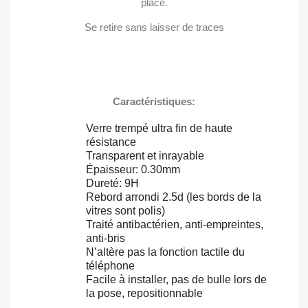
((cancelText))
((createText))
place.
Se retire sans laisser de traces
Caractéristiques:
Verre trempé ultra fin de haute
résistance
Transparent et inrayable
Épaisseur: 0.30mm
Dureté: 9H
Rebord arrondi 2.5d (les bords de la
vitres sont polis)
Traité antibactérien, anti-empreintes,
anti-bris
N’altère pas la fonction tactile du
téléphone
Facile à installer, pas de bulle lors de
la pose, repositionnable